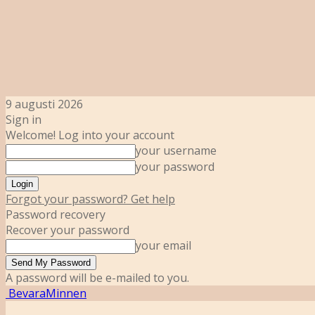
9 augusti 2026
Sign in
Welcome! Log into your account
your username
your password
Forgot your password? Get help
Password recovery
Recover your password
your email
A password will be e-mailed to you.
BevaraMinnen