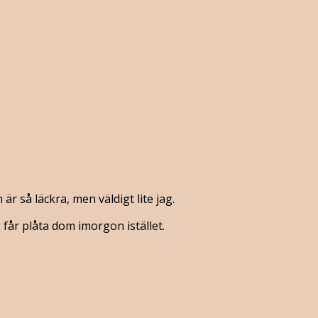
r så läckra, men väldigt lite jag.
får plåta dom imorgon istället.