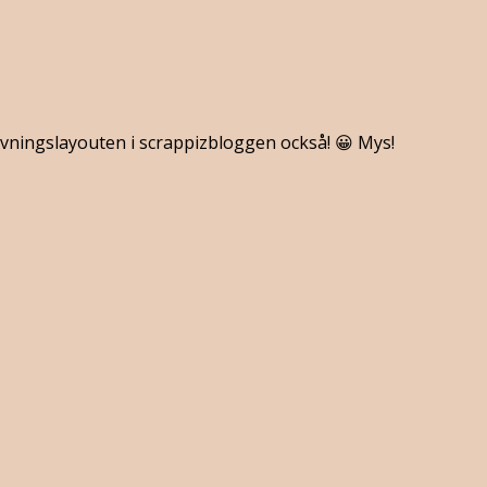
ovningslayouten i scrappizbloggen också! 😀 Mys!