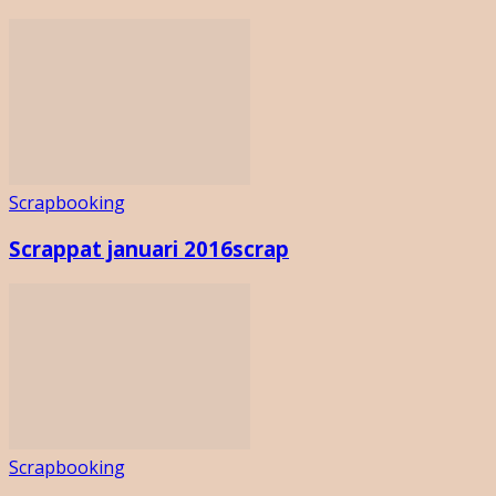
Scrapbooking
Scrappat januari 2016scrap
Scrapbooking