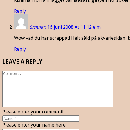
Kisarna i förra inlägget var lääääskiga (vem försöker 
Reply
Smulan
16 juni 2008 At 11:12 e m
Wow vad du har scrappat! Helt såld på akvariesidan, 
Reply
LEAVE A REPLY
Please enter your comment!
Please enter your name here