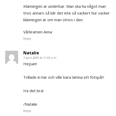
Klänningen är underbar. Man ska ha något man
trivs annars så blir det inte så vackert hur vacker
klänningen är om man otrivs i den.
Vårkramen Anna
Reply
Natalie
7 april 2009 At 11:03 e m
Hejsan!
Trillade in här och ville bara lämna ett fotspår!
Ha det bra!
/Natalie
Reply