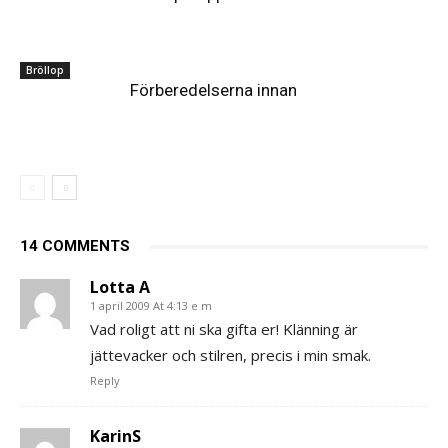
Bröllop
Förberedelserna innan
14 COMMENTS
Lotta A
1 april 2009 At 4:13 e m
Vad roligt att ni ska gifta er! Klänning är
jättevacker och stilren, precis i min smak.
Reply
KarinS