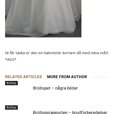
Ni får tänka er den en halvmeter kortare då med mina mått
*ASG*
RELATED ARTICLES
MORE FROM AUTHOR
Bröllop
Bröllopet – några bilder
Bröllop
Bröllopsrapporten – brudförberedelser