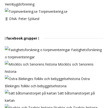
Hembygdsförening
Torpinventering.se
🧬 DNA: Peter Sjölund
| facebook.grupper |
Fastighetsforskning
o torpinventeringar
Möcklös och Senorens
historia
Östra
Blekinges folkliv och bebyggelsehistoria
Sätt båtsmanstorpet på
kartan
Sturkös och Tjurkös historia