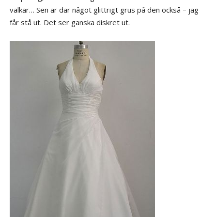
valkar… Sen är där något glittrigt grus på den också – jag
får stå ut. Det ser ganska diskret ut.