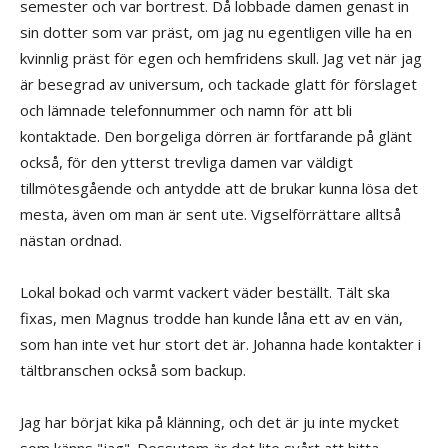
semester och var bortrest. Då lobbade damen genast in
sin dotter som var präst, om jag nu egentligen ville ha en
kvinnlig präst för egen och hemfridens skull. Jag vet när jag
är besegrad av universum, och tackade glatt för förslaget
och lämnade telefonnummer och namn för att bli
kontaktade. Den borgeliga dörren är fortfarande på glänt
också, för den ytterst trevliga damen var väldigt
tillmötesgående och antydde att de brukar kunna lösa det
mesta, även om man är sent ute. Vigselförrättare alltså
nästan ordnad.
Lokal bokad och varmt vackert väder beställt. Tält ska
fixas, men Magnus trodde han kunde låna ett av en vän,
som han inte vet hur stort det är. Johanna hade kontakter i
tältbranschen också som backup.
Jag har börjat kika på klänning, och det är ju inte mycket