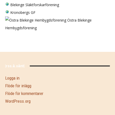
Blekinge Släktforskarförening
Kronobergs GF
Östra Blekinge
Hembygdsförening
|rss.å.sånt|
Logga in
Flöde för inlägg
Flöde för kommentarer
WordPress.org