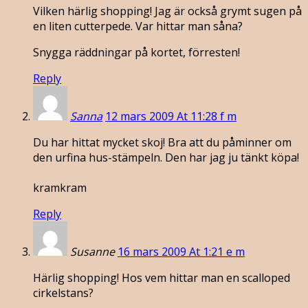
Vilken härlig shopping! Jag är också grymt sugen på
en liten cutterpede. Var hittar man såna?
Snygga räddningar på kortet, förresten!
Reply
Sanna
12 mars 2009 At 11:28 f m
Du har hittat mycket skoj! Bra att du påminner om
den urfina hus-stämpeln. Den har jag ju tänkt köpa!
kramkram
Reply
Susanne
16 mars 2009 At 1:21 e m
Härlig shopping! Hos vem hittar man en scalloped
cirkelstans?