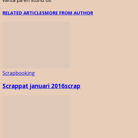
RELATED ARTICLES
MORE FROM AUTHOR
Scrapbooking
Scrappat januari 2016scrap