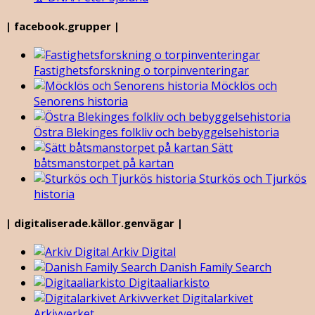
| facebook.grupper |
Fastighetsforskning o torpinventeringar
Möcklös och
Senorens historia
Östra Blekinges folkliv och bebyggelsehistoria
Sätt
båtsmanstorpet på kartan
Sturkös och Tjurkös
historia
| digitaliserade.källor.genvägar |
Arkiv Digital
Danish Family Search
Digitaaliarkisto
Digitalarkivet
Arkivverket