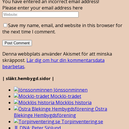
You have entered an incorrect email address!
Please enter your email address here
Save my name, email, and website in this browser for
the next time I comment.
Denna webbplats använder Akismet för att minska
skräppost.
Lär dig om hur din kommentarsdata
bearbetas
.
| släkt.hembygd.sidor |
Jönssonminnen
Möcklö-trädet
Möcklös historia
Östra
Blekinge Hembygdsförening
Torpinventering.se
🧬 DNA: Peter Sjölund