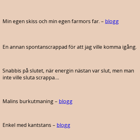
Min egen skiss och min egen farmors far. –
blogg
En annan spontanscrappad för att jag ville komma igång.
Snabbis på slutet, när energin nästan var slut, men man
inte ville sluta scrappa….
Malins burkutmaning –
blogg
Enkel med kantstans –
blogg