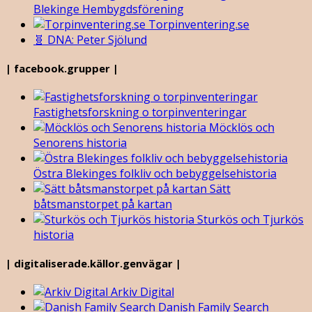
Blekinge Hembygdsförening
Torpinventering.se
🧬 DNA: Peter Sjölund
| facebook.grupper |
Fastighetsforskning o torpinventeringar
Möcklös och
Senorens historia
Östra Blekinges folkliv och bebyggelsehistoria
Sätt
båtsmanstorpet på kartan
Sturkös och Tjurkös
historia
| digitaliserade.källor.genvägar |
Arkiv Digital
Danish Family Search