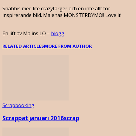
Snabbis med lite crazyfärger och en inte allt för
inspirerande bild. Malenas MONSTERDYMO!! Love it!
En lift av Malins LO –
blogg
RELATED ARTICLES
MORE FROM AUTHOR
Scrapbooking
Scrappat januari 2016scrap