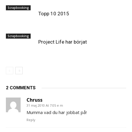
Scrapbooking
Topp 10 2015
Scrapbooking
Project Life har börjat
2 COMMENTS
Chruss
31 maj 2010 At 7:05 e m
Mumma vad du har jobbat på!
Reply