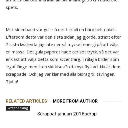
spets.
Mitt sidenband var gult så det fick bli en bård helt enkelt.
Eftersom detta var den sista sidan jag gjorde, straxt efter
7 sista kvällen la jag inte ner så mycket energi på att välja
en massa. Det gula pappret hade ceriset tryck, så det var
enklast att välja detta som accentfärg. Tråkiga bilder som
legat länge med liten skitkise-Greta nyinflyttad. Nu är dom
scrappade. Och jag var klar med alla bidrag till tävlingen.
Tjoho!
RELATED ARTICLES
MORE FROM AUTHOR
Scrapbooking
Scrappat januari 2016scrap