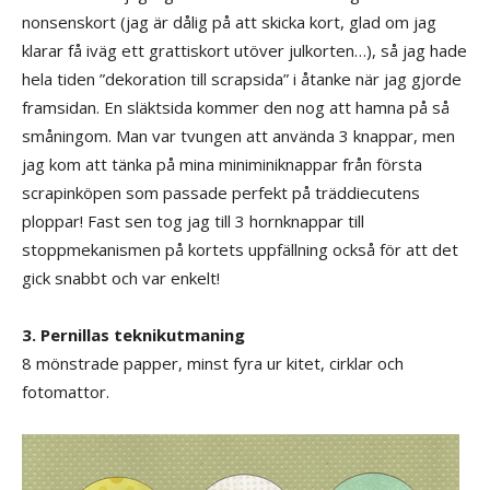
nonsenskort (jag är dålig på att skicka kort, glad om jag
klarar få iväg ett grattiskort utöver julkorten…), så jag hade
hela tiden ”dekoration till scrapsida” i åtanke när jag gjorde
framsidan. En släktsida kommer den nog att hamna på så
småningom. Man var tvungen att använda 3 knappar, men
jag kom att tänka på mina miniminiknappar från första
scrapinköpen som passade perfekt på träddiecutens
ploppar! Fast sen tog jag till 3 hornknappar till
stoppmekanismen på kortets uppfällning också för att det
gick snabbt och var enkelt!
3. Pernillas teknikutmaning
8 mönstrade papper, minst fyra ur kitet, cirklar och
fotomattor.