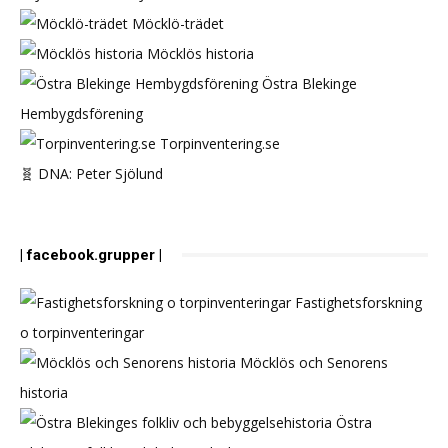
Möcklö-trädet
Möcklös historia
Östra Blekinge
Hembygdsförening
Torpinventering.se
🧬 DNA: Peter Sjölund
| facebook.grupper |
Fastighetsforskning
o torpinventeringar
Möcklös och Senorens
historia
Östra