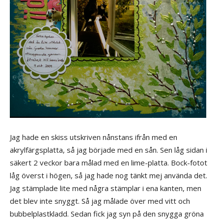
Jag hade en skiss utskriven nånstans ifrån med en
akrylfärgsplatta, så jag började med en sån. Sen låg sidan i
säkert 2 veckor bara målad med en lime-platta. Bock-fotot
låg överst i högen, så jag hade nog tänkt mej använda det.
Jag stämplade lite med några stämplar i ena kanten, men
det blev inte snyggt. Så jag målade över med vitt och
bubbelplastkladd. Sedan fick jag syn på den snygga gröna