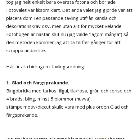
tog jag helt enkelt bara översta fotona och började.
Fotovalet var liksom klart. Det enda valet jag gjorde var att
placera dom i en passande tävling utifrån känsla och
dekorationskrav osv, men utan allt för mycket velande.
Fotohögen är nästan slut nu (jag valde ”lagom många”) så
den metoden kommer jag att ta till fler gånger för att
scrappa undan lite.
Här är alla bidragen i tävlingsordning:
1. Glad och färgsprakande.
Bingobricka med turkos, illgul, lila/rosa, grön och cerise och
4 brads, bling, minst 5 blommor (huvva),
stämpelmotiv/diecut skulle vara med plus orden Glad och
färgsprakande.