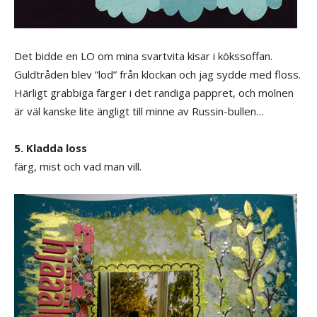
Det bidde en LO om mina svartvita kisar i kökssoffan.
Guldtråden blev ”lod” från klockan och jag sydde med floss.
Härligt grabbiga färger i det randiga pappret, och molnen
är väl kanske lite ängligt till minne av Russin-bullen…
5. Kladda loss
färg, mist och vad man vill.