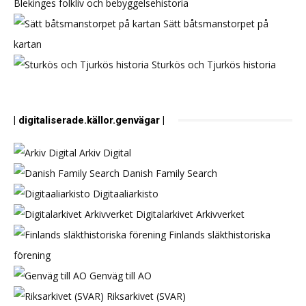
Blekinges folkliv och bebyggelsehistoria
Sätt båtsmanstorpet på
kartan
Sturkös och Tjurkös historia
| digitaliserade.källor.genvägar |
Arkiv Digital
Danish Family Search
Digitaaliarkisto
Digitalarkivet Arkivverket
Finlands släkthistoriska
förening
Genväg till AO
Riksarkivet (SVAR)