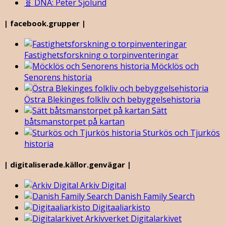
🧬 DNA: Peter Sjölund
| facebook.grupper |
Fastighetsforskning o torpinventeringar
Möcklös och
Senorens historia
Östra Blekinges folkliv och bebyggelsehistoria
Sätt
båtsmanstorpet på kartan
Sturkös och Tjurkös
historia
| digitaliserade.källor.genvägar |
Arkiv Digital
Danish Family Search
Digitaaliarkisto
Digitalarkivet