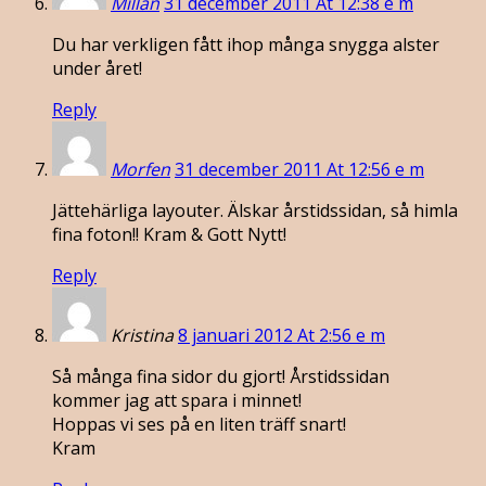
Millan
31 december 2011 At 12:38 e m
Du har verkligen fått ihop många snygga alster
under året!
Reply
Morfen
31 december 2011 At 12:56 e m
Jättehärliga layouter. Älskar årstidssidan, så himla
fina foton!! Kram & Gott Nytt!
Reply
Kristina
8 januari 2012 At 2:56 e m
Så många fina sidor du gjort! Årstidssidan
kommer jag att spara i minnet!
Hoppas vi ses på en liten träff snart!
Kram