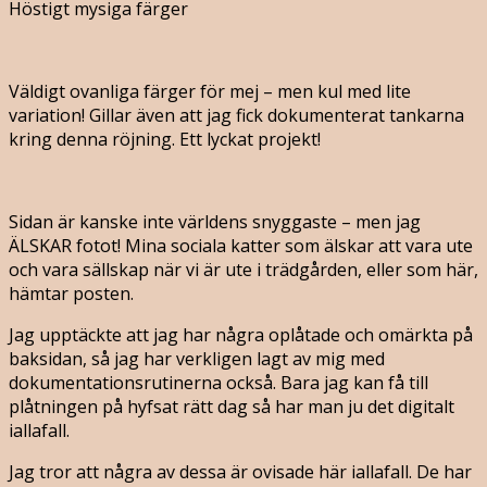
Höstigt mysiga färger
Väldigt ovanliga färger för mej – men kul med lite
variation! Gillar även att jag fick dokumenterat tankarna
kring denna röjning. Ett lyckat projekt!
Sidan är kanske inte världens snyggaste – men jag
ÄLSKAR fotot! Mina sociala katter som älskar att vara ute
och vara sällskap när vi är ute i trädgården, eller som här,
hämtar posten.
Jag upptäckte att jag har några oplåtade och omärkta på
baksidan, så jag har verkligen lagt av mig med
dokumentationsrutinerna också. Bara jag kan få till
plåtningen på hyfsat rätt dag så har man ju det digitalt
iallafall.
Jag tror att några av dessa är ovisade här iallafall. De har