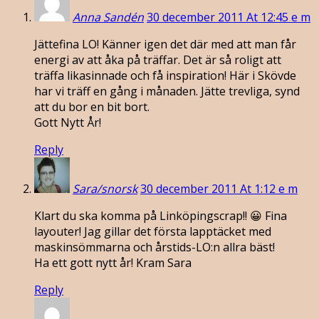
Anna Sandén
30 december 2011 At 12:45 e m
Jättefina LO! Känner igen det där med att man får
energi av att åka på träffar. Det är så roligt att
träffa likasinnade och få inspiration! Här i Skövde
har vi träff en gång i månaden. Jätte trevliga, synd
att du bor en bit bort.
Gott Nytt År!
Reply
Sara/snorsk
30 december 2011 At 1:12 e m
Klart du ska komma på Linköpingscrap!! 😀 Fina
layouter! Jag gillar det första lapptäcket med
maskinsömmarna och årstids-LO:n allra bäst!
Ha ett gott nytt år! Kram Sara
Reply