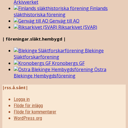
Arkivverket
Finlands
släkthistoriska förening
Genväg till AO
Riksarkivet (SVAR)
| föreningar.släkt.hembygd |
Blekinge
Släktforskarförening
Kronobergs GF
Östra
Blekinge Hembygdsförening
|rss.å.sånt|
Logga in
Flöde för inlägg
Flöde för kommentarer
WordPress.org