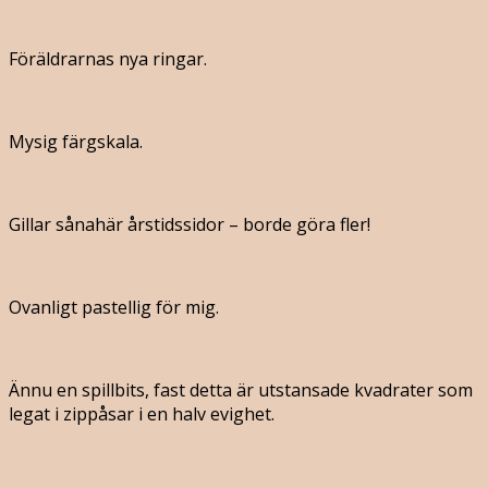
Föräldrarnas nya ringar.
Mysig färgskala.
Gillar sånahär årstidssidor – borde göra fler!
Ovanligt pastellig för mig.
Ännu en spillbits, fast detta är utstansade kvadrater som
legat i zippåsar i en halv evighet.