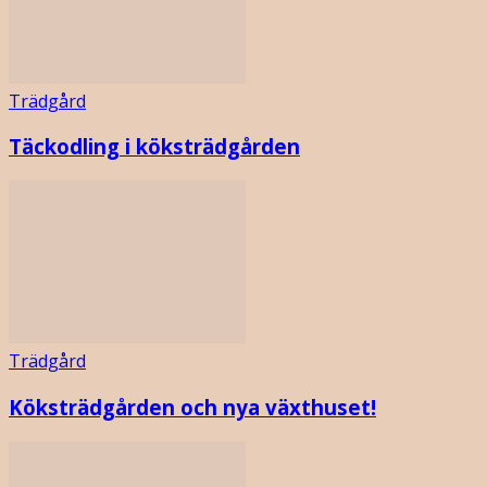
Trädgård
Täckodling i köksträdgården
Trädgård
Köksträdgården och nya växthuset!