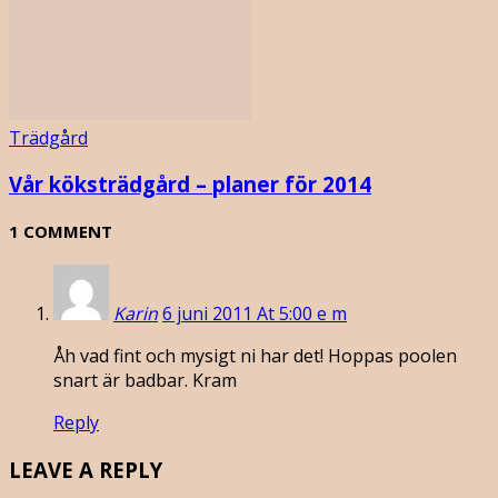
Trädgård
Vår köksträdgård – planer för 2014
1 COMMENT
Karin
6 juni 2011 At 5:00 e m
Åh vad fint och mysigt ni har det! Hoppas poolen
snart är badbar. Kram
Reply
LEAVE A REPLY