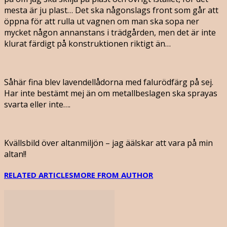
mesta är ju plast… Det ska någonslags front som går att
öppna för att rulla ut vagnen om man ska sopa ner
mycket någon annanstans i trädgården, men det är inte
klurat färdigt på konstruktionen riktigt än…
Såhär fina blev lavendellådorna med falurödfärg på sej.
Har inte bestämt mej än om metallbeslagen ska sprayas
svarta eller inte….
Kvällsbild över altanmiljön – jag äälskar att vara på min
altan!!
RELATED ARTICLES
MORE FROM AUTHOR