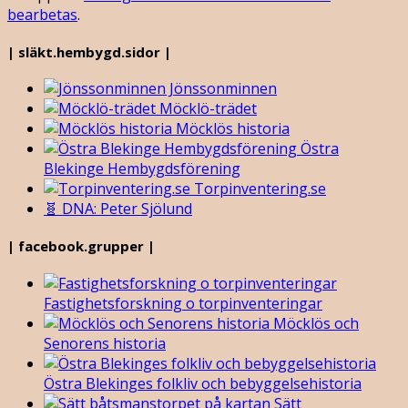
bearbetas
.
| släkt.hembygd.sidor |
Jönssonminnen
Möcklö-trädet
Möcklös historia
Östra
Blekinge Hembygdsförening
Torpinventering.se
🧬 DNA: Peter Sjölund
| facebook.grupper |
Fastighetsforskning o torpinventeringar
Möcklös och
Senorens historia
Östra Blekinges folkliv och bebyggelsehistoria
Sätt