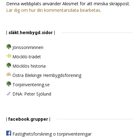
Denna webbplats använder Akismet för att minska skräppost.
Lär dig om hur din kommentarsdata bearbetas
.
| släkt.hembygd.sidor |
Jönssonminnen
Möcklö-trädet
Möcklös historia
Östra Blekinge Hembygdsförening
Torpinventering.se
DNA: Peter Sjölund
| facebook.grupper |
Fastighetsforskning o torpinventeringar