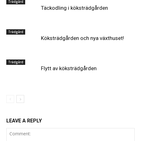
Trädgård
Täckodling i köksträdgården
Trädgård
Köksträdgården och nya växthuset!
Trädgård
Flytt av köksträdgården
LEAVE A REPLY