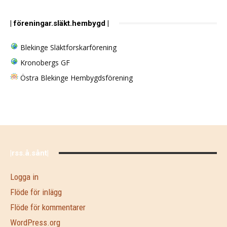
| föreningar.släkt.hembygd |
Blekinge Släktforskarförening
Kronobergs GF
Östra Blekinge Hembygdsförening
|rss.å.sånt|
Logga in
Flöde för inlägg
Flöde för kommentarer
WordPress.org