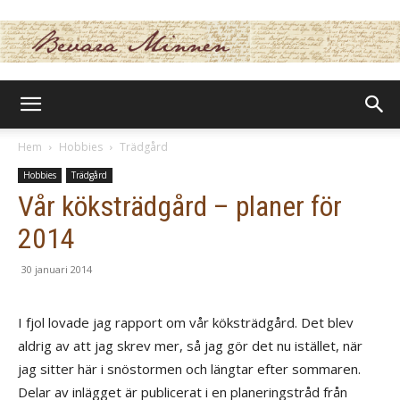
BevaraMinnen
Hem
Hobbies
Trädgård
Hobbies
Trädgård
Vår köksträdgård – planer för
2014
30 januari 2014
I fjol lovade jag rapport om vår köksträdgård. Det blev
aldrig av att jag skrev mer, så jag gör det nu istället, när
jag sitter här i snöstormen och längtar efter sommaren.
Delar av inlägget är publicerat i en planeringstråd från