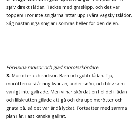
själv direkt i lådan. Täckte med gräsklipp, och det var
toppen! Tror inte sniglarna hittar upp i våra vägskyltslådor.
Såg nästan inga sniglar i somras heller för den delen.
Förvuxna rädisor och glad morotsskördare.
3.
Morötter och rädisor. Barn och gubb-lådan
. Tja,
morötterna står nog kvar än, under snön, och blev som
vanligt inte gallrade. Men vi har skördat en hel del i lådan
och lillskrutten gillade att gå och dra upp morötter och
gnata på, så det var ändå lyckat. Fortsätter med samma
plan i år. Fast kanske gallrat.