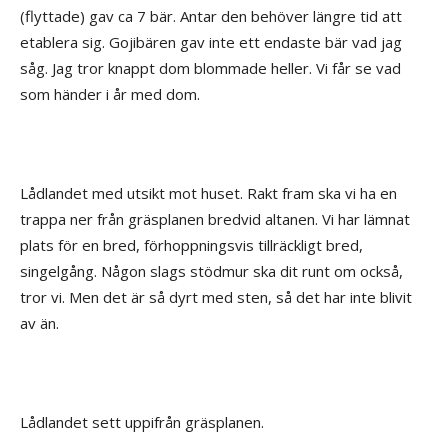
(flyttade) gav ca 7 bär. Antar den behöver längre tid att
etablera sig. Gojibären gav inte ett endaste bär vad jag
såg. Jag tror knappt dom blommade heller. Vi får se vad
som händer i år med dom.
Lådlandet med utsikt mot huset. Rakt fram ska vi ha en
trappa ner från gräsplanen bredvid altanen. Vi har lämnat
plats för en bred, förhoppningsvis tillräckligt bred,
singelgång. Någon slags stödmur ska dit runt om också,
tror vi. Men det är så dyrt med sten, så det har inte blivit
av än.
Lådlandet sett uppifrån gräsplanen.