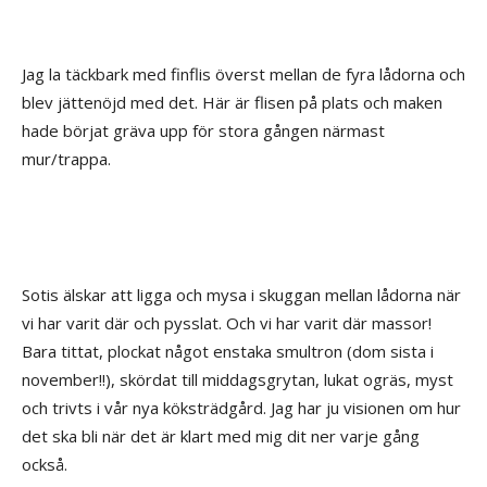
Jag la täckbark med finflis överst mellan de fyra lådorna och
blev jättenöjd med det. Här är flisen på plats och maken
hade börjat gräva upp för stora gången närmast
mur/trappa.
Sotis älskar att ligga och mysa i skuggan mellan lådorna när
vi har varit där och pysslat. Och vi har varit där massor!
Bara tittat, plockat något enstaka smultron (dom sista i
november!!), skördat till middagsgrytan, lukat ogräs, myst
och trivts i vår nya köksträdgård. Jag har ju visionen om hur
det ska bli när det är klart med mig dit ner varje gång
också.