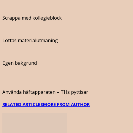
Scrappa med kollegieblock
Lottas materialutmaning
Egen bakgrund
Använda häftapparaten – THs pyttisar
RELATED ARTICLES
MORE FROM AUTHOR