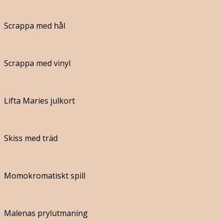
Scrappa med hål
Scrappa med vinyl
Lifta Maries julkort
Skiss med träd
Momokromatiskt spill
Malenas prylutmaning