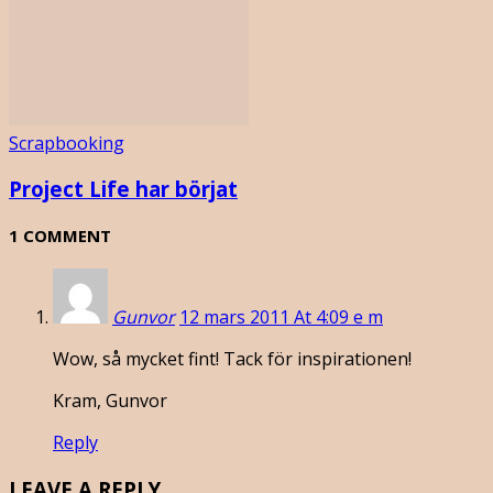
Scrapbooking
Project Life har börjat
1 COMMENT
Gunvor
12 mars 2011 At 4:09 e m
Wow, så mycket fint! Tack för inspirationen!
Kram, Gunvor
Reply
LEAVE A REPLY