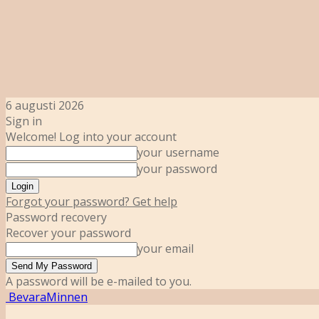
6 augusti 2026
Sign in
Welcome! Log into your account
your username
your password
Forgot your password? Get help
Password recovery
Recover your password
your email
A password will be e-mailed to you.
BevaraMinnen