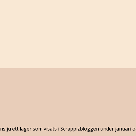
s ju ett lager som visats i Scrappizbloggen under januari oc