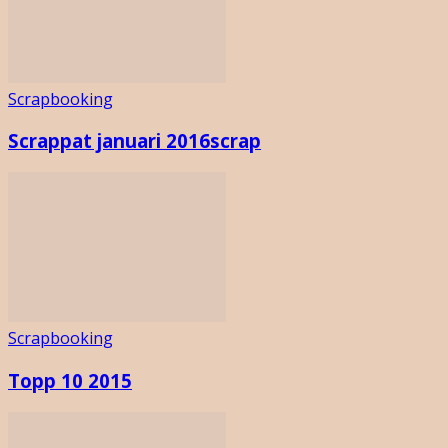
Scrapbooking
Scrappat januari 2016scrap
Scrapbooking
Topp 10 2015