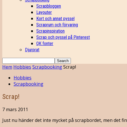
Scrapbloggen
Layouter
Kort och annat pyssel
Scraprum och förvaring
Scrapinspiration
Scrap och pyssel på Pinterest
QK fonter
Djurprat
Hem
Hobbies
Scrapbooking
Scrap!
Hobbies
Scrapbooking
Scrap!
7 mars 2011
Just nu händer det inte mycket på scrapbordet, men det finn