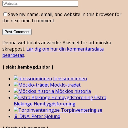
Save my name, email, and website in this browser for
the next time I comment.
Denna webbplats använder Akismet för att minska
skräppost.
Lär dig om hur din kommentarsdata
bearbetas
.
| släkt.hembygd.sidor |
Jönssonminnen
Möcklö-trädet
Möcklös historia
Östra
Blekinge Hembygdsförening
Torpinventering.se
🧬 DNA: Peter Sjölund
| facebook.grupper |