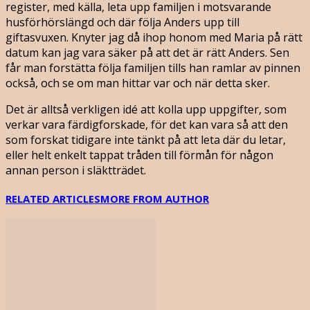
register, med källa, leta upp familjen i motsvarande
husförhörslängd och där följa Anders upp till
giftasvuxen. Knyter jag då ihop honom med Maria på rätt
datum kan jag vara säker på att det är rätt Anders. Sen
får man forstätta följa familjen tills han ramlar av pinnen
också, och se om man hittar var och när detta sker.
Det är alltså verkligen idé att kolla upp uppgifter, som
verkar vara färdigforskade, för det kan vara så att den
som forskat tidigare inte tänkt på att leta där du letar,
eller helt enkelt tappat tråden till förmån för någon
annan person i släktträdet.
RELATED ARTICLES
MORE FROM AUTHOR