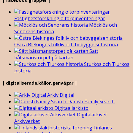
Fastighetsforskning o torpinventeringar
Möcklös och
Senorens historia
Östra Blekinges folkliv och bebyggelsehistoria
Sätt
båtsmanstorpet på kartan
Sturkös och Tjurkös
historia
| digitaliserade.källor.genvägar |
Arkiv Digital
Danish Family Search
Digitaaliarkisto
Digitalarkivet
Arkivverket
Finlands