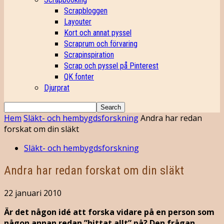
Scrapbloggen
Layouter
Kort och annat pyssel
Scraprum och förvaring
Scrapinspiration
Scrap och pyssel på Pinterest
QK fonter
Djurprat
Hem
Släkt- och hembygdsforskning
Andra har redan
forskat om din släkt
Släkt- och hembygdsforskning
Andra har redan forskat om din släkt
22 januari 2010
Är det någon idé att forska vidare på en person som
någon annan redan ”hittat allt” på? Den frågan