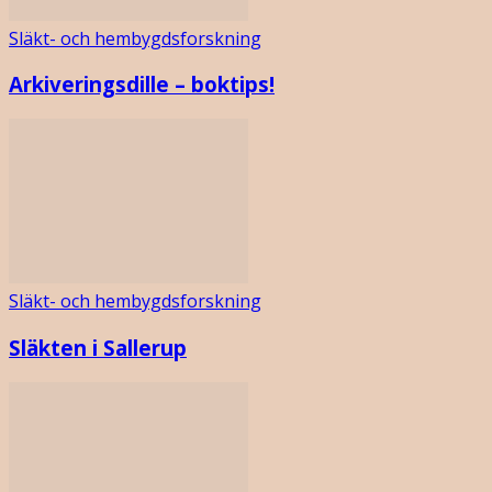
Släkt- och hembygdsforskning
Arkiveringsdille – boktips!
Släkt- och hembygdsforskning
Släkten i Sallerup