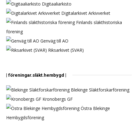
Digitaaliarkisto
Digitalarkivet Arkivverket
Finlands släkthistoriska
förening
Genväg till AO
Riksarkivet (SVAR)
| föreningar.släkt.hembygd |
Blekinge Släktforskarförening
Kronobergs GF
Östra Blekinge
Hembygdsförening