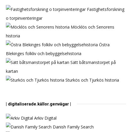
Fastighetsforskning
o torpinventeringar
Möcklös och Senorens
historia
Östra
Blekinges folkliv och bebyggelsehistoria
Sätt båtsmanstorpet på
kartan
Sturkös och Tjurkös historia
| digitaliserade.källor.genvägar |
Arkiv Digital
Danish Family Search