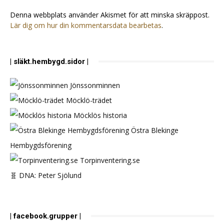
Denna webbplats använder Akismet för att minska skräppost.
Lär dig om hur din kommentarsdata bearbetas
.
| släkt.hembygd.sidor |
Jönssonminnen
Möcklö-trädet
Möcklös historia
Östra Blekinge
Hembygdsförening
Torpinventering.se
🧬 DNA: Peter Sjölund
| facebook.grupper |