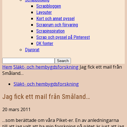
Scrapbloggen
Layouter
Kort och annat pyssel
Scraprum och förvaring
Scrapinspiration
Scrap och pyssel på Pinterest
QK fonter
Djurprat
Hem
Släkt- och hembygdsforskning
Jag fick ett mail från
Småland…
Släkt- och hembygdsforskning
Jag fick ett mail från Småland…
20 mars 2011
…som berättade om våra Piket-er. En av anledningarna
till att jag valt att ha min forskning på nätet är just att jag