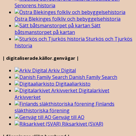
Senorens historia
Östra Blekinges folkliv och bebyggelsehistoria
Sätt
båtsmanstorpet på kartan
Sturkös och Tjurkös
historia
| digitaliserade.källor.genvägar |
Arkiv Digital
Danish Family Search
Digitaaliarkisto
Digitalarkivet
Arkivverket
Finlands
släkthistoriska förening
Genväg till AO
Riksarkivet (SVAR)