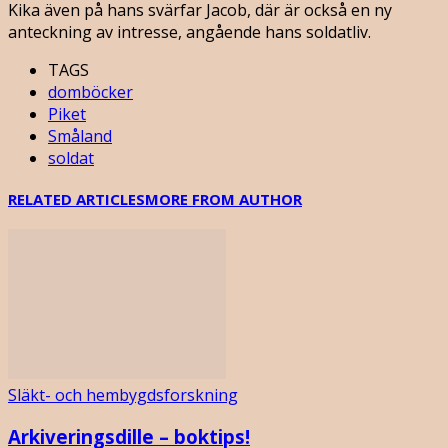
Kika även på hans svärfar Jacob, där är också en ny
anteckning av intresse, angående hans soldatliv.
TAGS
domböcker
Piket
Småland
soldat
RELATED ARTICLES
MORE FROM AUTHOR
Släkt- och hembygdsforskning
Arkiveringsdille – boktips!