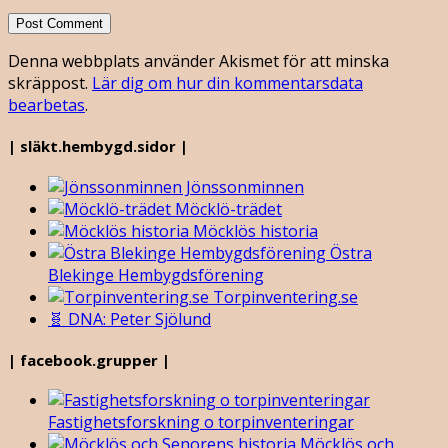
Denna webbplats använder Akismet för att minska
skräppost.
Lär dig om hur din kommentarsdata
bearbetas
.
| släkt.hembygd.sidor |
Jönssonminnen
Möcklö-trädet
Möcklös historia
Östra
Blekinge Hembygdsförening
Torpinventering.se
🧬 DNA: Peter Sjölund
| facebook.grupper |
Fastighetsforskning o torpinventeringar
Möcklös och