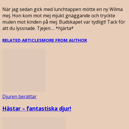
När jag sedan gick med lunchtappen mötte en ny Wilma
mej. Hon kom mot mej mjukt gnäggande och tryckte
mulen mot kinden på mej. Budskapet var tydligt! Tack för
att du lyssnade. Tjejen…. *hjärta*
RELATED ARTICLES
MORE FROM AUTHOR
Djuren berättar
Hästar – fantastiska djur!