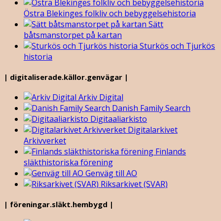
Östra Blekinges folkliv och bebyggelsehistoria
Sätt
båtsmanstorpet på kartan
Sturkös och Tjurkös
historia
| digitaliserade.källor.genvägar |
Arkiv Digital
Danish Family Search
Digitaaliarkisto
Digitalarkivet
Arkivverket
Finlands
släkthistoriska förening
Genväg till AO
Riksarkivet (SVAR)
| föreningar.släkt.hembygd |