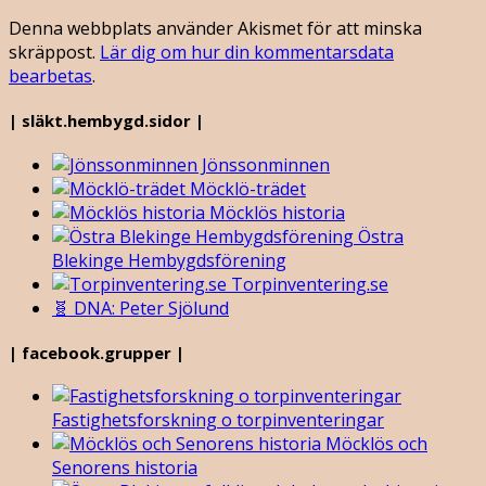
Denna webbplats använder Akismet för att minska
skräppost.
Lär dig om hur din kommentarsdata
bearbetas
.
| släkt.hembygd.sidor |
Jönssonminnen
Möcklö-trädet
Möcklös historia
Östra
Blekinge Hembygdsförening
Torpinventering.se
🧬 DNA: Peter Sjölund
| facebook.grupper |
Fastighetsforskning o torpinventeringar
Möcklös och
Senorens historia