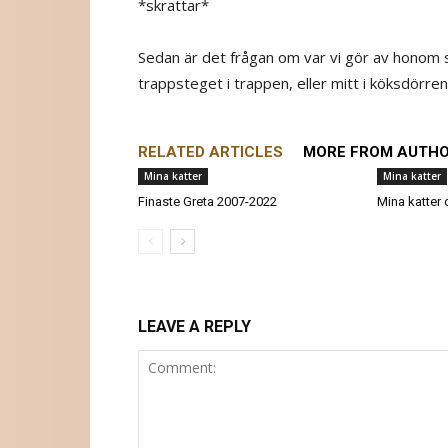
*skrattar*
Sedan är det frågan om var vi gör av honom s
trappsteget i trappen, eller mitt i köksdörre
RELATED ARTICLES
MORE FROM AUTH
Mina katter
Mina katter
Finaste Greta 2007-2022
Mina katter 
LEAVE A REPLY