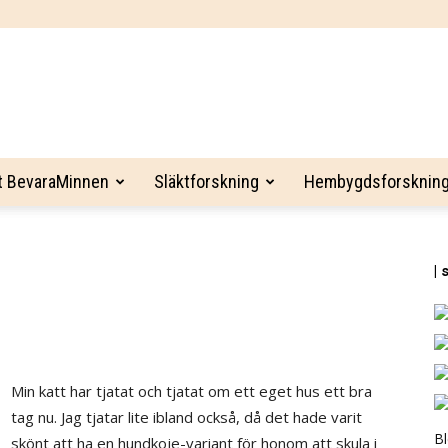
BevaraMinnen
t BevaraMinnen
Släktforskning
Hembygdsforsknin
| 
Min katt har tjatat och tjatat om ett eget hus ett bra
tag nu. Jag tjatar lite ibland också, då det hade varit
B
skönt att ha en hundkoje-variant för honom att skula i