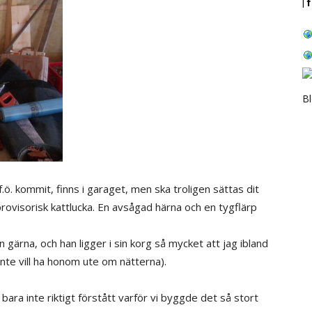
| 
B
.ö. kommit, finns i garaget, men ska troligen sättas dit
rovisorisk kattlucka. En avsågad härna och en tygflärp
 gärna, och han ligger i sin korg så mycket att jag ibland
inte vill ha honom ute om nätterna).
 bara inte riktigt förstått varför vi byggde det så stort