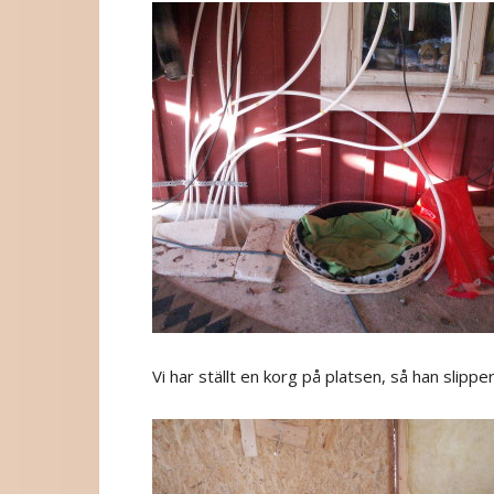
Vi har ställt en korg på platsen, så han slipp