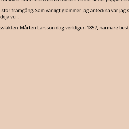
r stor framgång. Som vanligt glömmer jag anteckna var jag s
 deja vu…
dssläkten. Mårten Larsson dog verkligen 1857, närmare bestäm