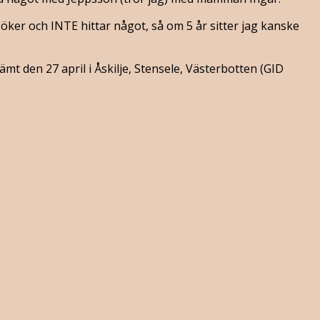
öker och INTE hittar något, så om 5 år sitter jag kanske
t den 27 april i Åskilje, Stensele, Västerbotten ‎(GID