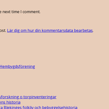
e next time I comment.
ost.
Lär dig om hur din kommentarsdata bearbetas
.
 Hembygdsförening
sforskning o torpinventeringar
ns historia
a Blekinges folkliv och bebyggelsehistoria