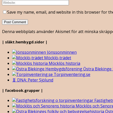
Save my name, email, and website in this browser for th
Denna webbplats använder Akismet för att minska skräpp
| släkt.hembygd.sidor |
Jönssonminnen
Möcklö-trädet
Möcklös historia
Östra Blekinge
Torpinventering.se
🧬 DNA: Peter Sjölund
| facebook.grupper |
Fastighet
Möcklös och Senore
Östr