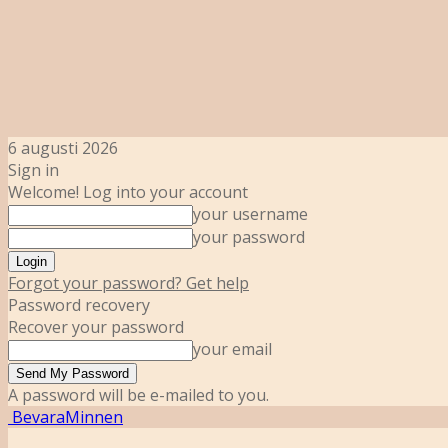
6 augusti 2026
Sign in
Welcome! Log into your account
your username
your password
Forgot your password? Get help
Password recovery
Recover your password
your email
A password will be e-mailed to you.
BevaraMinnen