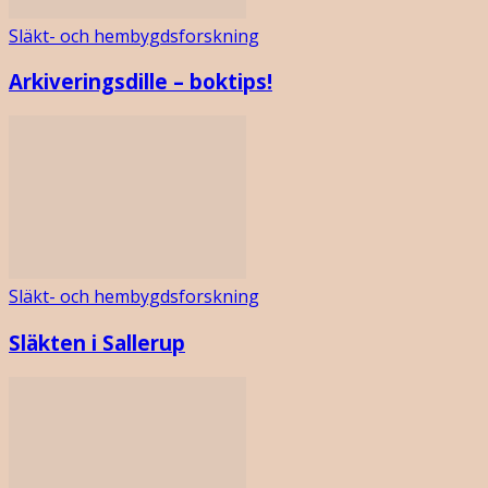
Släkt- och hembygdsforskning
Arkiveringsdille – boktips!
Släkt- och hembygdsforskning
Släkten i Sallerup