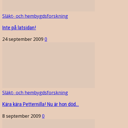
Släkt- och hembygdsforskning
Inte på latsidan!
24 september 2009
0
Släkt- och hembygdsforskning
Kära kära Petternilla! Nu är hon död…
8 september 2009
0