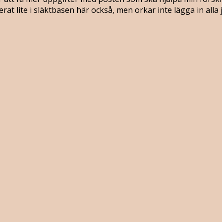
t lite i släktbasen här också, men orkar inte lägga in alla j