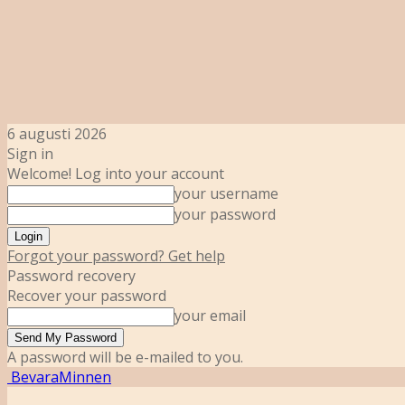
6 augusti 2026
Sign in
Welcome! Log into your account
your username
your password
Forgot your password? Get help
Password recovery
Recover your password
your email
A password will be e-mailed to you.
BevaraMinnen