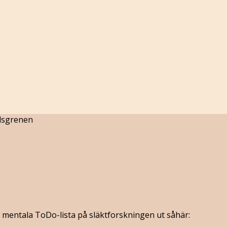
dsgrenen
in mentala ToDo-lista på släktforskningen ut såhär: