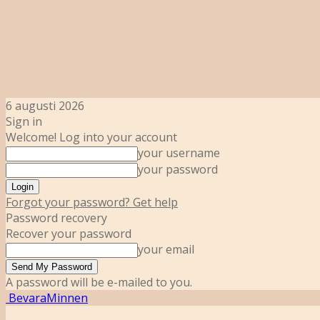
6 augusti 2026
Sign in
Welcome! Log into your account
your username
your password
Forgot your password? Get help
Password recovery
Recover your password
your email
A password will be e-mailed to you.
BevaraMinnen