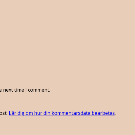
e next time I comment.
ost.
Lär dig om hur din kommentarsdata bearbetas
.