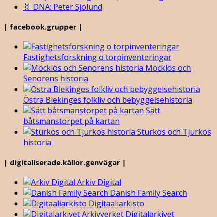
🧬 DNA: Peter Sjölund
| facebook.grupper |
Fastighetsforskning o torpinventeringar
Möcklös och
Senorens historia
Östra Blekinges folkliv och bebyggelsehistoria
Sätt
båtsmanstorpet på kartan
Sturkös och Tjurkös
historia
| digitaliserade.källor.genvägar |
Arkiv Digital
Danish Family Search
Digitaaliarkisto
Digitalarkivet