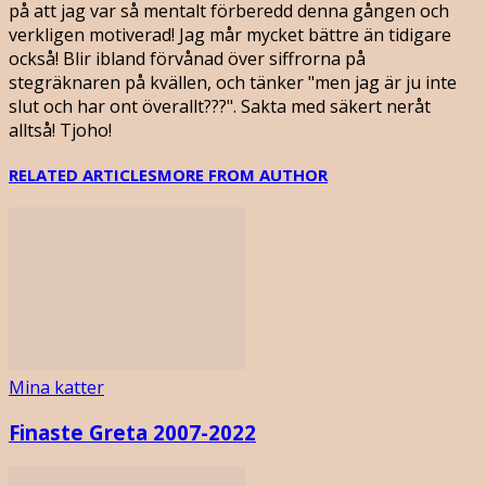
på att jag var så mentalt förberedd denna gången och
verkligen motiverad! Jag mår mycket bättre än tidigare
också! Blir ibland förvånad över siffrorna på
stegräknaren på kvällen, och tänker "men jag är ju inte
slut och har ont överallt???". Sakta med säkert neråt
alltså! Tjoho!
RELATED ARTICLES
MORE FROM AUTHOR
Mina katter
Finaste Greta 2007-2022