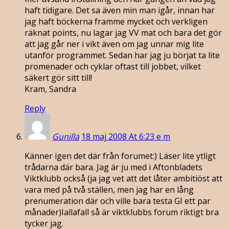
haft tidigare. Det sa även min man igår, innan har
jag haft böckerna framme mycket och verkligen
räknat points, nu lagar jag VV mat och bara det gör
att jag går ner i vikt även om jag unnar mig lite
utanför programmet. Sedan har jag ju börjat ta lite
promenader och cyklar oftast till jobbet, vilket
säkert gör sitt till!
Kram, Sandra
Reply
Gunilla
18 maj 2008 At 6:23 e m
Känner igen det där från forumet:) Läser lite ytligt
trådarna där bara. Jag är ju med i Aftonbladets
Viktklubb också (ja jag vet att det låter ambitiöst att
vara med på två ställen, men jag har en lång
prenumeration där och ville bara testa GI ett par
månader)Iallafall så är viktklubbs forum riktigt bra
tycker jag.