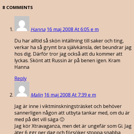
8 COMMENTS
Hanna
16 maj 2008 At 6:05 e m
Du har alltid så skön intällning till saker och ting,
verkar ha så grymt bra självkänsla, det beundrar jag
hos dig. Därför tror jag också att du kommer att
lyckas. Skönt att Russin är på benen igen. Kram
Hanna
Reply
Malin
16 maj 2008 At 7:39 e m
Jag är inne i viktminskningsträsket och behöver
sannerligen någon att utbyta tankar med, om du är
med på det vill säga 🙂
Jag kör Xtravaganza, men det är ungefär som Gi. Jag
äter 6 ggr per dag och försöker stoppa snabba