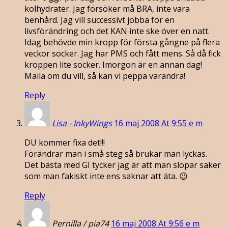
kolhydrater. Jag försöker må BRA, inte vara
benhård. Jag vill successivt jobba för en
livsförändring och det KAN inte ske över en natt.
Idag behövde min kropp för första gångne på flera
veckor socker. Jag har PMS och fått mens. Så då fick
kroppen lite socker. Imorgon är en annan dag!
Maila om du vill, så kan vi peppa varandra!
Reply
Lisa - InkyWings
16 maj 2008 At 9:55 e m
DU kommer fixa det!!!
Förändrar man i små steg så brukar man lyckas.
Det bästa med GI tycker jag är att man slopar saker
som man fakiskt inte ens saknar att äta. 😉
Reply
Pernilla / pia74
16 maj 2008 At 9:56 e m